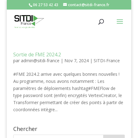
06 27 53 42 43
contact@sitdi-france.fr
Sortie de FME 2024.2
par
admin@sitdi-france
|
Nov 7, 2024
|
SITDI-France
#FME 2024.2 arrive avec quelques bonnes nouvelles !
Au programme, nous avons notamment : Les
paramètres de déploiements hashtag#FMEFlow de
type password sont (enfin) encryptés VertexCreator, le
Transformer permettant de créer des points à partir de
coordonnées intègre...
Chercher