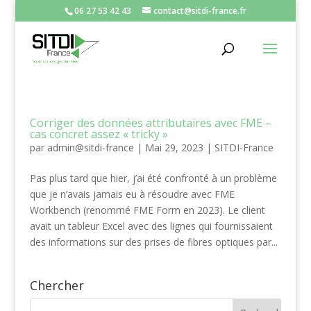
06 27 53 42 43
contact@sitdi-france.fr
Corriger des données attributaires avec FME –
cas concret assez « tricky »
par
admin@sitdi-france
|
Mai 29, 2023
|
SITDI-France
Pas plus tard que hier, j’ai été confronté à un problème
que je n’avais jamais eu à résoudre avec FME
Workbench (renommé FME Form en 2023). Le client
avait un tableur Excel avec des lignes qui fournissaient
des informations sur des prises de fibres optiques par...
Chercher