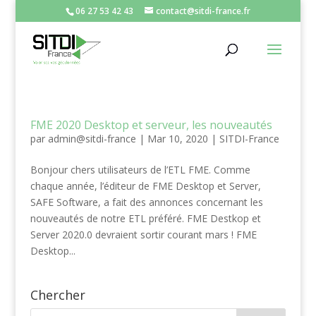
06 27 53 42 43
contact@sitdi-france.fr
FME 2020 Desktop et serveur, les nouveautés
par
admin@sitdi-france
|
Mar 10, 2020
|
SITDI-France
Bonjour chers utilisateurs de l’ETL FME. Comme
chaque année, l’éditeur de FME Desktop et Server,
SAFE Software, a fait des annonces concernant les
nouveautés de notre ETL préféré. FME Destkop et
Server 2020.0 devraient sortir courant mars ! FME
Desktop...
Chercher