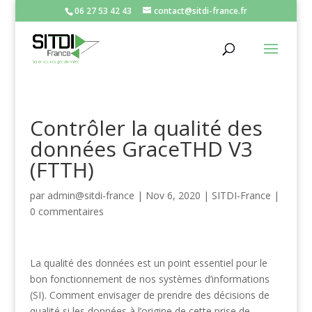
06 27 53 42 43
contact@sitdi-france.fr
Contrôler la qualité des
données GraceTHD V3
(FTTH)
par
admin@sitdi-france
|
Nov 6, 2020
|
SITDI-France
|
0 commentaires
La qualité des données est un point essentiel pour le
bon fonctionnement de nos systèmes d’informations
(SI). Comment envisager de prendre des décisions de
qualité si les données à l’origine de cette prise de