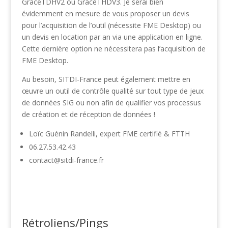
GraceTDHV2 ou GraceTHDV3. Je serai bien
évidemment en mesure de vous proposer un devis
pour l’acquisition de l’outil (nécessite FME Desktop) ou
un devis en location par an via une application en ligne.
Cette dernière option ne nécessitera pas l’acquisition de
FME Desktop.
Au besoin, SITDI-France peut également mettre en
œuvre un outil de contrôle qualité sur tout type de jeux
de données SIG ou non afin de qualifier vos processus
de création et de réception de données !
Loïc Guénin Randelli, expert FME certifié & FTTH
06.27.53.42.43
contact@sitdi-france.fr
Rétroliens/Pings