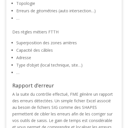
Topologie
Erreurs de géométries (auto intersection…)
…
Des règles métiers FTTH
Superposition des zones arrières
Capacité des câbles
Adresse
Type d’objet (local technique, site…)
…
Rapport d’erreur
A la suite du contrôle effectué, FME génère un rapport
des erreurs détectées. Un simple fichier Excel associé
au besoin de fichiers SIG comme des SHAPES
permettent de cibler les erreurs afin de les corriger sur
vos outils de saisis. Le gain de temps est considérable
et vous permet de comprendre et localiser les erreurs.