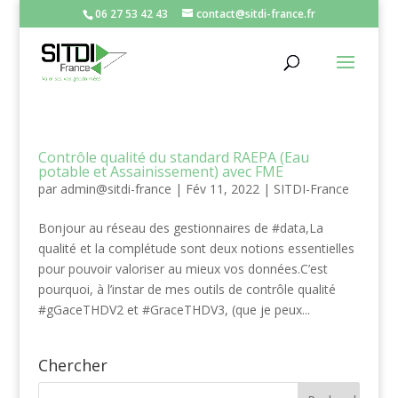
06 27 53 42 43
contact@sitdi-france.fr
Contrôle qualité du standard RAEPA (Eau
potable et Assainissement) avec FME
par
admin@sitdi-france
|
Fév 11, 2022
|
SITDI-France
Bonjour au réseau des gestionnaires de #data,La
qualité et la complétude sont deux notions essentielles
pour pouvoir valoriser au mieux vos données.C’est
pourquoi, à l’instar de mes outils de contrôle qualité
#gGaceTHDV2 et #GraceTHDV3, (que je peux...
Chercher