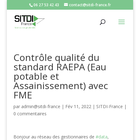
06 27 53 42 43
contact@sitdi-france.fr
Contrôle qualité du
standard RAEPA (Eau
potable et
Assainissement) avec
FME
par
admin@sitdi-france
|
Fév 11, 2022
|
SITDI-France
|
0 commentaires
Bonjour au réseau des gestionnaires de
#data
,