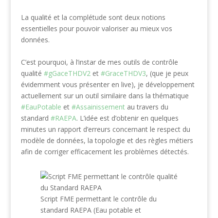
La qualité et la complétude sont deux notions
essentielles pour pouvoir valoriser au mieux vos
données.
C’est pourquoi, à l’instar de mes outils de contrôle
qualité
#gGaceTHDV2
et
#GraceTHDV3
, (que je peux
évidemment vous présenter en live), je développement
actuellement sur un outil similaire dans la thématique
#EauPotable
et
#Assainissement
au travers du
standard
#RAEPA
. L’idée est d’obtenir en quelques
minutes un rapport d’erreurs concernant le respect du
modèle de données, la topologie et des règles métiers
afin de corriger efficacement les problèmes détectés.
Script FME permettant le contrôle du
standard RAEPA (Eau potable et