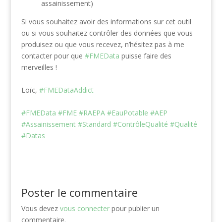
assainissement)
Si vous souhaitez avoir des informations sur cet outil
ou si vous souhaitez contrôler des données que vous
produisez ou que vous recevez, n’hésitez pas à me
contacter pour que
#FMEData
puisse faire des
merveilles !
Loïc,
#FMEDataAddict
#FMEData
#FME
#RAEPA
#EauPotable
#AEP
#Assainissement
#Standard
#ContrôleQualité
#Qualité
#Datas
Poster le commentaire
Vous devez
vous connecter
pour publier un
commentaire.