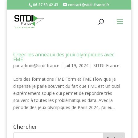
06 27 53 42 43
contact@sitdi-france.fr
Créer les anneaux des jeux olympiques avec
FME
par
admin@sitdi-france
|
Juil 19, 2024
|
SITDI-France
Lors des formations FME Form et FME Flow que je
dispense je parle souvent du fait que FME est un outil
extrêmement souple qui permet de répondre très
souvent à toutes les problématiques data. Avec la
période des jeux olympiques de Paris 2024, j’ai eu...
Chercher