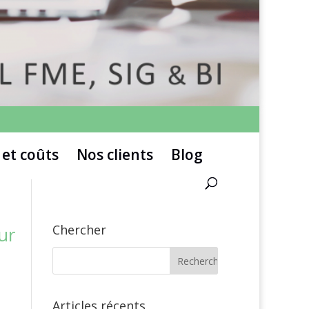
 et coûts
Nos clients
Blog
Chercher
ur
Articles récents