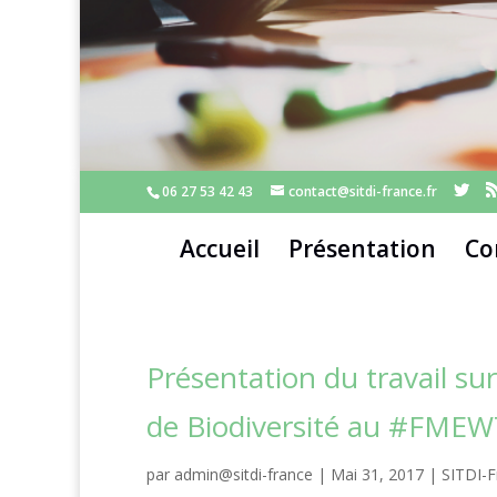
06 27 53 42 43
contact@sitdi-france.fr
Accueil
Présentation
Co
Présentation du travail sur
de Biodiversité au #FMEW
par
admin@sitdi-france
|
Mai 31, 2017
|
SITDI-F