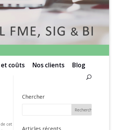
 et coûts
Nos clients
Blog
Chercher
 de cet
Articles récents