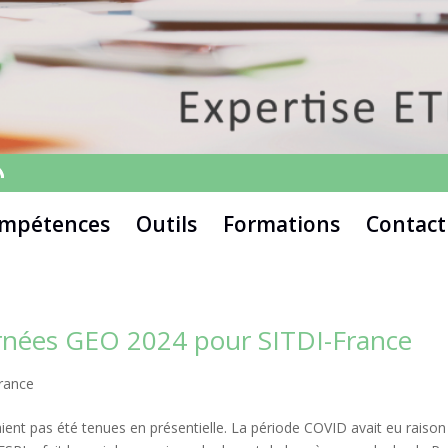
mpétences
Outils
Formations
Contact
rnées GEO 2024 pour SITDI-France
rance
aient pas été tenues en présentielle. La période COVID avait eu raison