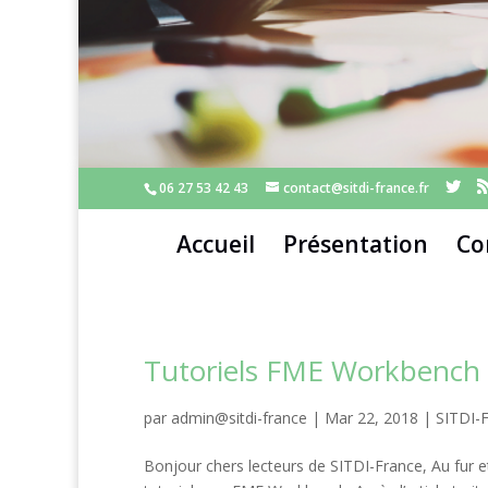
06 27 53 42 43
contact@sitdi-france.fr
Accueil
Présentation
Co
Tutoriels FME Workbench 
par
admin@sitdi-france
|
Mar 22, 2018
|
SITDI-
Bonjour chers lecteurs de SITDI-France, Au fur 