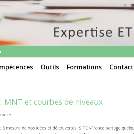
mpétences
Outils
Formations
Contact
: MNT et courbes de niveaux
France
et à mesure de nos idées et découvertes, SITDI-France partage quelq