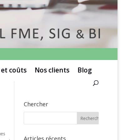
 et coûts
Nos clients
Blog
Chercher
ues
Articles récents