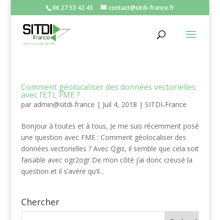
06 27 53 42 43
contact@sitdi-france.fr
Comment géolocaliser des données vectorielles
avec l’ETL FME ?
par
admin@sitdi-france
|
Juil 4, 2018
|
SITDI-France
Bonjour à toutes et à tous, Je me suis récemment posé
une question avec FME : Comment géolocaliser des
données vectorielles ? Avec Qgis, il semble que cela soit
faisable avec ogr2ogr De mon côté j’ai donc creusé la
question et il s’avère qu’il...
Chercher