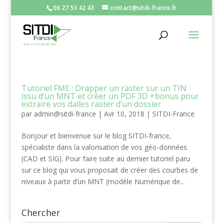
06 27 53 42 43
contact@sitdi-france.fr
Tutoriel FME : Drapper un raster sur un TIN
issu d’un MNT et créer un PDF 3D +bonus pour
extraire vos dalles raster d’un dossier
par
admin@sitdi-france
|
Avr 10, 2018
|
SITDI-France
Bonjour et bienvenue sur le blog SITDI-france,
spécialiste dans la valorisation de vos géo-données
(CAD et SIG). Pour faire suite au dernier tutoriel paru
sur ce blog qui vous proposait de créer des courbes de
niveaux à partir d’un MNT (modèle Numérique de...
Chercher